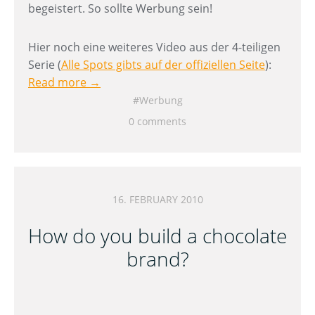
begeistert. So sollte Werbung sein!
Hier noch eine weiteres Video aus der 4-teiligen
Serie (
Alle Spots gibts auf der offiziellen Seite
):
Read more →
Werbung
0 comments
16. FEBRUARY 2010
How do you build a chocolate
brand?