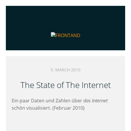
9. MARCH 2010
The State of The Internet
Ein paar Daten und Zahlen über
das Internet
schön visualisiert. (Februar 2010)