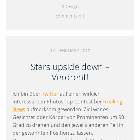
Design
comments off
12. FEBRUARY 2010
Stars upside down –
Verdreht!
Ich bin über
Twitter
auf einen wirklich
interessanten Photoshop-Contest bei
Freaking
News
aufmerksam geworden. Ziel war es,
Gesichter oder Körper von Prominenten um 90
Grad zu drehen und den jeweils anderen Teil in
der gewohnten Position zu lassen.