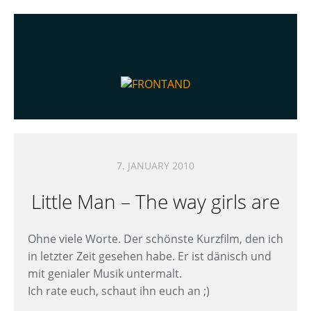
7. JANUARY 2010
Little Man – The way girls are
Ohne viele Worte. Der schönste Kurzfilm, den ich
in letzter Zeit gesehen habe. Er ist dänisch und
mit genialer Musik untermalt.
Ich rate euch, schaut ihn euch an ;)