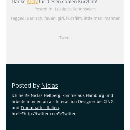
Danke
Andy
für diesen coolen Kurzfilm!
Posted in:
Lustiges
,
Sehenswert
Tagged:
dänisch
,
fauen
,
girl
,
kurzfilm
,
little man
,
männer
Tweet
Posted by
Niclas
Ich heiße Niclas Hellberg, komme aus Hamburg und
arbeite momentan als Interaction Designer bei XING
und
Traumhaftes Italien
.
href="http://twitter.com">Twitter