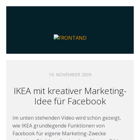
19. NOVEMBER 2009
IKEA mit kreativer Marketing-
Idee für Facebook
Im unten stehenden Video wird schön gezeigt,
wie IKEA grundlegende Funktionen von
Facebook für eigene Marketing-Zwecke