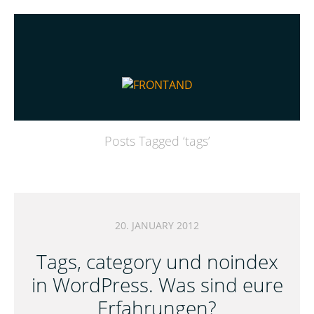
Posts Tagged ‘
tags
’
20. JANUARY 2012
Tags, category und noindex
in WordPress. Was sind eure
Erfahrungen?