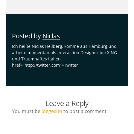
Posted by
Niclas
Ich heiße Niclas Hellberg, komme aus Hamburg und
arbeite momentan als Interaction Designer bei XING
und
Traumhaftes Italien
.
href="http://twitter.com">Twitter
Leave a Reply
You must be
logged in
to post a comment.