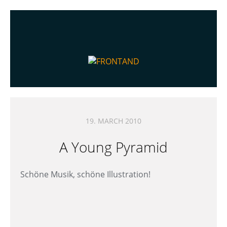
19. MARCH 2010
A Young Pyramid
Schöne Musik, schöne Illustration!