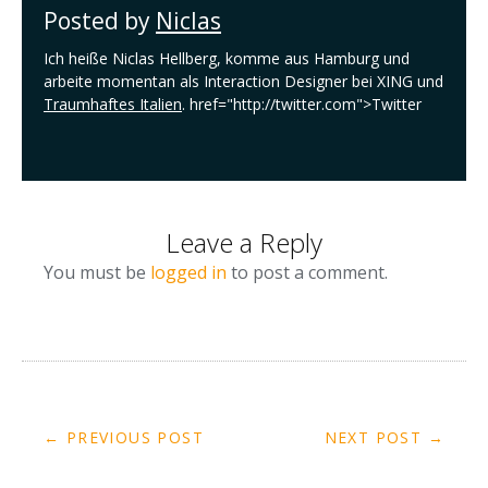
Posted by
Niclas
Ich heiße Niclas Hellberg, komme aus Hamburg und
arbeite momentan als Interaction Designer bei XING und
Traumhaftes Italien
. href="http://twitter.com">Twitter
Leave a Reply
You must be
logged in
to post a comment.
← PREVIOUS POST
NEXT POST →