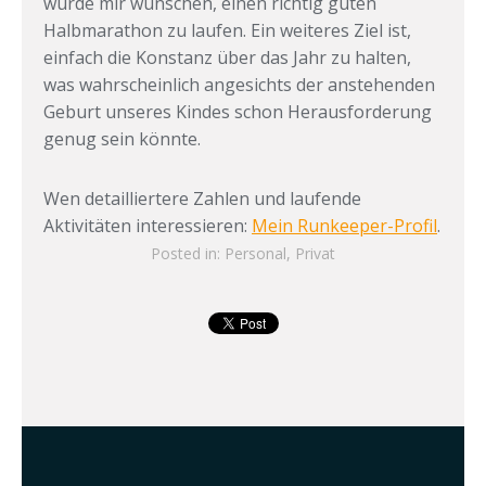
würde mir wünschen, einen richtig guten
Halbmarathon zu laufen. Ein weiteres Ziel ist,
einfach die Konstanz über das Jahr zu halten,
was wahrscheinlich angesichts der anstehenden
Geburt unseres Kindes schon Herausforderung
genug sein könnte.
Wen detailliertere Zahlen und laufende
Aktivitäten interessieren:
Mein Runkeeper-Profil
.
Posted in:
Personal
,
Privat