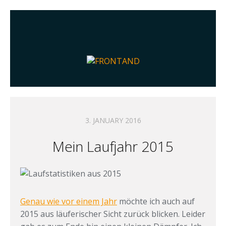
3. JANUARY 2016
Mein Laufjahr 2015
Genau wie vor einem Jahr
möchte ich auch auf
2015 aus läuferischer Sicht zurück blicken. Leider