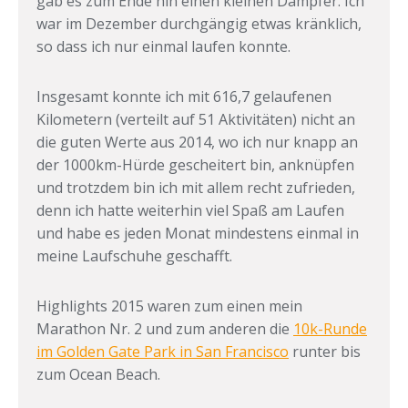
gab es zum Ende hin einen kleinen Dämpfer. Ich
war im Dezember durchgängig etwas kränklich,
so dass ich nur einmal laufen konnte.
Insgesamt konnte ich mit 616,7 gelaufenen
Kilometern (verteilt auf 51 Aktivitäten) nicht an
die guten Werte aus 2014, wo ich nur knapp an
der 1000km-Hürde gescheitert bin, anknüpfen
und trotzdem bin ich mit allem recht zufrieden,
denn ich hatte weiterhin viel Spaß am Laufen
und habe es jeden Monat mindestens einmal in
meine Laufschuhe geschafft.
Highlights 2015 waren zum einen mein
Marathon Nr. 2 und zum anderen die
10k-Runde
im Golden Gate Park in San Francisco
runter bis
zum Ocean Beach.