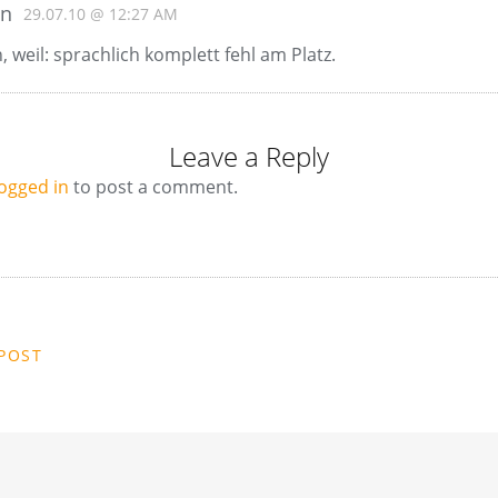
in
29.07.10 @ 12:27 AM
 weil: sprachlich komplett fehl am Platz.
Leave a Reply
logged in
to post a comment.
POST