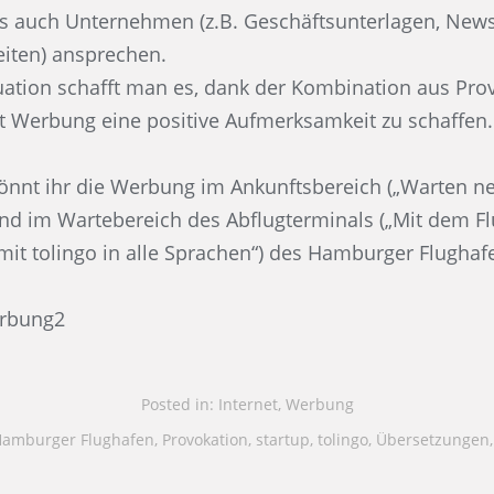
ls auch Unternehmen (z.B. Geschäftsunterlagen, News
iten) ansprechen.
tuation schafft man es, dank der Kombination aus Pr
t Werbung eine positive Aufmerksamkeit zu schaffen.
önnt ihr die Werbung im Ankunftsbereich („Warten ne
und im Wartebereich des Abflugterminals („Mit dem F
 mit tolingo in alle Sprachen“) des Hamburger Flughaf
Posted in:
Internet
,
Werbung
amburger Flughafen
,
Provokation
,
startup
,
tolingo
,
Übersetzungen