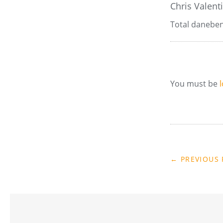
Chris Valent
Total daneben,
You must be
← PREVIOUS 