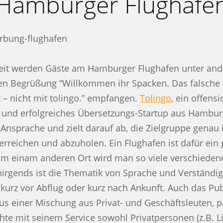
Hamburger Flughafe
 Zeit werden Gäste am Hamburger Flughafen unter an
hen Begrüßung “Willkommen ihr Spacken. Das falsche 
t – nicht mit tolingo.” empfangen.
Tolingo
, ein offensi
und erfolgreiches Übersetzungs-Startup aus Hamburg
Ansprache und zielt darauf ab, die Zielgruppe genau i
 erreichen und abzuholen. Ein Flughafen ist dafür ein 
aum einam anderen Ort wird man so viele verschiede
nirgends ist die Thematik von Sprache und Verständi
s kurz vor Abflug oder kurz nach Ankunft. Auch das Pu
s einer Mischung aus Privat- und Geschäftsleuten, p
te mit seinem Service sowohl Privatpersonen (z.B. L