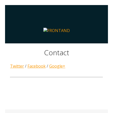
Contact
Twitter
/
Facebook
/
Google+